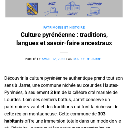
Passer
au
contenu
PATRIMOINE ET HISTOIRE
Culture pyrénéenne : traditions,
langues et savoir-faire ancestraux
PUBLIÉ LE
AVRIL 12, 2026
PAR
MAIRIE DE JARRET
Découvrir la culture pyrénéenne authentique prend tout son
sens à Jarret, une commune nichée au cœur des Hautes-
Pyrénées, à seulement
3 km
de la célèbre cité mariale de
Lourdes. Loin des sentiers battus, Jarret conserve un
patrimoine vivant et des traditions qui font la richesse de
cette région montagneuse. Cette commune de
303
habitants
offre une immersion totale dans un mode de vie