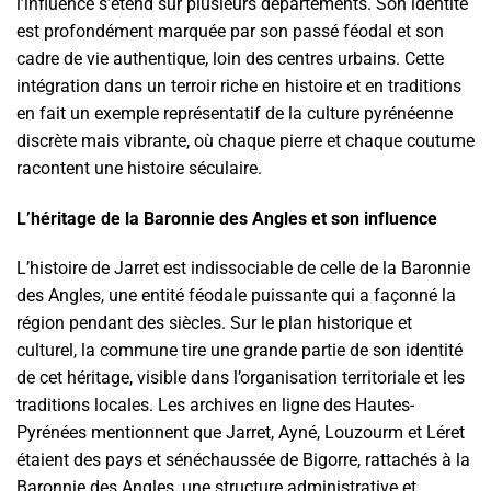
l’influence s’étend sur plusieurs départements. Son identité
est profondément marquée par son passé féodal et son
cadre de vie authentique, loin des centres urbains. Cette
intégration dans un terroir riche en histoire et en traditions
en fait un exemple représentatif de la culture pyrénéenne
discrète mais vibrante, où chaque pierre et chaque coutume
racontent une histoire séculaire.
L’héritage de la Baronnie des Angles et son influence
L’histoire de Jarret est indissociable de celle de la Baronnie
des Angles, une entité féodale puissante qui a façonné la
région pendant des siècles. Sur le plan historique et
culturel, la commune tire une grande partie de son identité
de cet héritage, visible dans l’organisation territoriale et les
traditions locales. Les archives en ligne des Hautes-
Pyrénées mentionnent que Jarret, Ayné, Louzourm et Léret
étaient des pays et sénéchaussée de Bigorre, rattachés à la
Baronnie des Angles, une structure administrative et