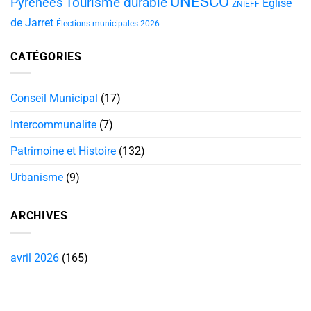
UNESCO
Tourisme durable
Pyrénées
Église
ZNIEFF
de Jarret
Élections municipales 2026
CATÉGORIES
Conseil Municipal
(17)
Intercommunalite
(7)
Patrimoine et Histoire
(132)
Urbanisme
(9)
ARCHIVES
avril 2026
(165)