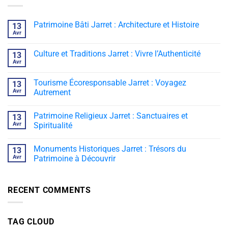
Patrimoine Bâti Jarret : Architecture et Histoire
13
Avr
Culture et Traditions Jarret : Vivre l’Authenticité
13
Avr
Tourisme Écoresponsable Jarret : Voyagez
13
Avr
Autrement
Patrimoine Religieux Jarret : Sanctuaires et
13
Avr
Spiritualité
Monuments Historiques Jarret : Trésors du
13
Avr
Patrimoine à Découvrir
RECENT COMMENTS
TAG CLOUD