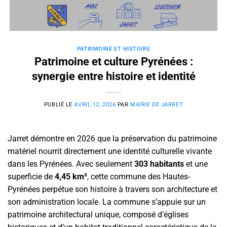
Passer
au
contenu
PATRIMOINE ET HISTOIRE
Patrimoine et culture Pyrénées :
synergie entre histoire et identité
PUBLIÉ LE
AVRIL 12, 2026
PAR
MAIRIE DE JARRET
Jarret démontre en 2026 que la préservation du patrimoine
matériel nourrit directement une identité culturelle vivante
dans les Pyrénées. Avec seulement
303 habitants
et une
superficie de
4,45 km²
, cette commune des Hautes-
Pyrénées perpétue son histoire à travers son architecture et
son administration locale. La commune s’appuie sur un
patrimoine architectural unique, composé d’églises