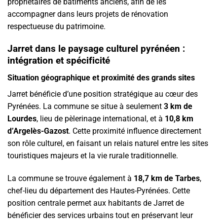
propriétaires de bâtiments anciens, afin de les
accompagner dans leurs projets de rénovation
respectueuse du patrimoine.
Jarret dans le paysage culturel pyrénéen :
intégration et spécificité
Situation géographique et proximité des grands sites
Jarret bénéficie d’une position stratégique au cœur des
Pyrénées. La commune se situe à seulement
3 km de
Lourdes
, lieu de pèlerinage international, et à
10,8 km
d’Argelès-Gazost
. Cette proximité influence directement
son rôle culturel, en faisant un relais naturel entre les sites
touristiques majeurs et la vie rurale traditionnelle.
La commune se trouve également à
18,7 km de Tarbes
,
chef-lieu du département des Hautes-Pyrénées. Cette
position centrale permet aux habitants de Jarret de
bénéficier des services urbains tout en préservant leur