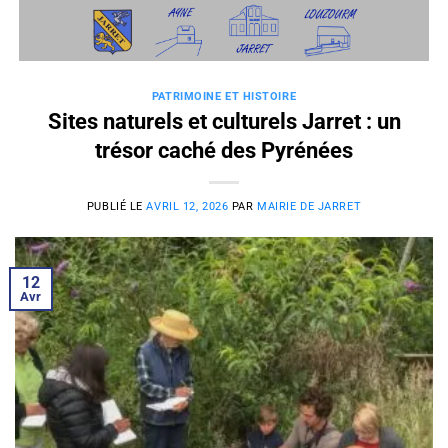
Passer
au
contenu
PATRIMOINE ET HISTOIRE
Sites naturels et culturels Jarret : un
trésor caché des Pyrénées
PUBLIÉ LE
AVRIL 12, 2026
PAR
MAIRIE DE JARRET
12
Avr