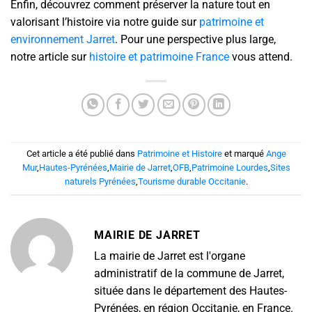
Enfin, découvrez comment préserver la nature tout en
valorisant l’histoire via notre guide sur
patrimoine et
environnement Jarret
. Pour une perspective plus large,
notre article sur
histoire et patrimoine France
vous attend.
Cet article a été publié dans
Patrimoine et Histoire
et marqué
Ange
Mur
,
Hautes-Pyrénées
,
Mairie de Jarret
,
OFB
,
Patrimoine Lourdes
,
Sites
naturels Pyrénées
,
Tourisme durable Occitanie
.
MAIRIE DE JARRET
La mairie de Jarret est l'organe
administratif de la commune de Jarret,
située dans le département des Hautes-
Pyrénées, en région Occitanie, en France.