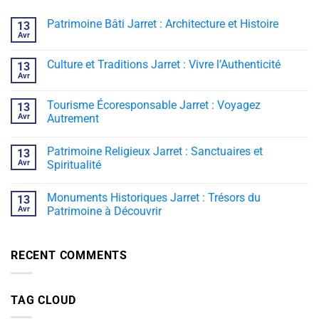
Patrimoine Bâti Jarret : Architecture et Histoire
13
Avr
Culture et Traditions Jarret : Vivre l’Authenticité
13
Avr
Tourisme Écoresponsable Jarret : Voyagez
13
Avr
Autrement
Patrimoine Religieux Jarret : Sanctuaires et
13
Avr
Spiritualité
Monuments Historiques Jarret : Trésors du
13
Avr
Patrimoine à Découvrir
RECENT COMMENTS
TAG CLOUD