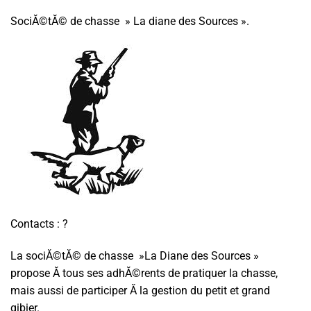
SociĂ©tĂ© de chasse » La diane des Sources ».
Contacts : ?
La sociĂ©tĂ© de chasse »La Diane des Sources »
propose Ă tous ses adhĂ©rents de pratiquer la chasse,
mais aussi de participer Ă la gestion du petit et grand
gibier.