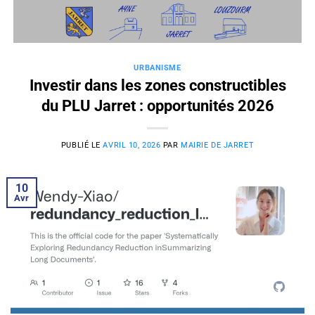
Passer
au
contenu
URBANISME
Investir dans les zones constructibles
du PLU Jarret : opportunités 2026
PUBLIÉ LE
AVRIL 10, 2026
PAR
MAIRIE DE JARRET
10
Avr