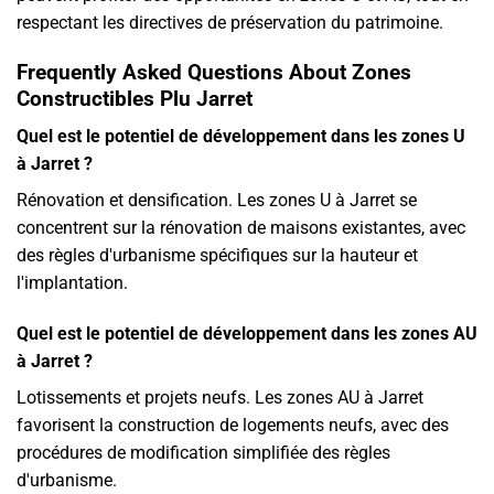
respectant les directives de préservation du patrimoine.
Frequently Asked Questions About Zones
Constructibles Plu Jarret
Quel est le potentiel de développement dans les zones U
à Jarret ?
Rénovation et densification. Les zones U à Jarret se
concentrent sur la rénovation de maisons existantes, avec
des règles d'urbanisme spécifiques sur la hauteur et
l'implantation.
Quel est le potentiel de développement dans les zones AU
à Jarret ?
Lotissements et projets neufs. Les zones AU à Jarret
favorisent la construction de logements neufs, avec des
procédures de modification simplifiée des règles
d'urbanisme.