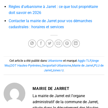
Règles d'urbanisme à Jarret : ce que tout propriétaire
doit savoir en 2026
Contacter la mairie de Jarret pour vos démarches
cadastrales : horaires et services
Cet article a été publié dans
Urbanisme
et marqué
Agglo TLP
,
Ange
Mur
,
DDT Hautes-Pyrénées
,
Geoportail-Urbanisme
,
Mairie de Jarret
,
PLU de
Jarret
,
zones U
.
MAIRIE DE JARRET
La mairie de Jarret est l'organe
administratif de la commune de Jarret,
située dans le département des Hautes-