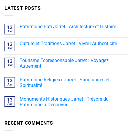
LATEST POSTS
Patrimoine Bâti Jarret : Architecture et Histoire
13
Avr
Culture et Traditions Jarret : Vivre l’Authenticité
13
Avr
Tourisme Écoresponsable Jarret : Voyagez
13
Avr
Autrement
Patrimoine Religieux Jarret : Sanctuaires et
13
Avr
Spiritualité
Monuments Historiques Jarret : Trésors du
13
Avr
Patrimoine à Découvrir
RECENT COMMENTS