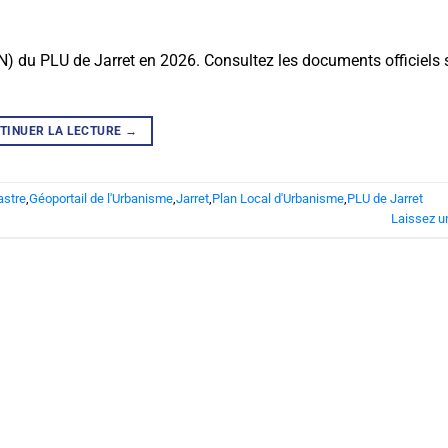
 N) du PLU de Jarret en 2026. Consultez les documents officiels s
TINUER LA LECTURE
→
astre
,
Géoportail de l'Urbanisme
,
Jarret
,
Plan Local d'Urbanisme
,
PLU de Jarret
Laissez u