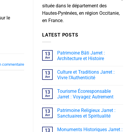
située dans le département des
Hautes-Pyrénées, en région Occitanie,
ur le
en France.
LATEST POSTS
Patrimoine Bâti Jarret :
13
Avr
Architecture et Histoire
n commentaire
Culture et Traditions Jarret :
13
Avr
Vivre l’Authenticité
Tourisme Écoresponsable
13
Avr
Jarret : Voyagez Autrement
Patrimoine Religieux Jarret :
13
Avr
Sanctuaires et Spiritualité
Monuments Historiques Jarret :
13