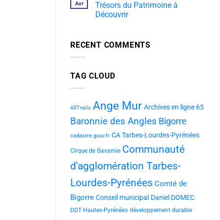
Avr
Trésors du Patrimoine à
Découvrir
RECENT COMMENTS
TAG CLOUD
Ange Mur
Archives en ligne 65
AllTrails
Baronnie des Angles
Bigorre
CA Tarbes-Lourdes-Pyrénées
cadastre.gouv.fr
Communauté
Cirque de Gavarnie
d'agglomération Tarbes-
Lourdes-Pyrénées
Comté de
Bigorre
Conseil municipal
Daniel DOMEC
DDT Hautes-Pyrénées
développement durable