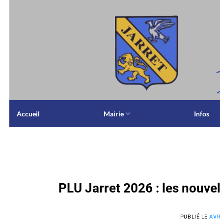
Passer
au
contenu
Accueil
Mairie
Infos
PLU Jarret 2026 : les nouve
PUBLIÉ LE
AVR