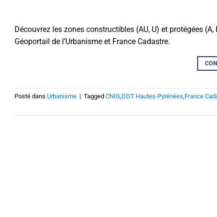
Découvrez les zones constructibles (AU, U) et protégées (A,
Géoportail de l’Urbanisme et France Cadastre.
CON
Posté dans
Urbanisme
|
Tagged
CNIG
,
DDT Hautes-Pyrénées
,
France Cad