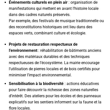
Événements culturels en plein air
: organisation de
manifestations qui mettent en avant l’histoire locale
dans des cadres naturels préservés.
Par exemple, des festivals de musique traditionnelle ou
des reconstitutions historiques ont lieu dans des
espaces verts, combinant culture et écologie.
Projets de restauration respectueux de
l’environnement
: réhabilitation de bâtiments anciens
avec des matériaux durables et des techniques
respectueuses de l’écosystème. La mairie encourage
l’utilisation de pierres locales et de bois certifiés pour
minimiser l’impact environnemental.
Sensibilisation à la biodiversité
: actions éducatives
pour faire découvrir la richesse des zones naturelles
d’intérêt. Des ateliers pour les écoles et des panneaux
explicatifs sur les sentiers informent sur la faune et la
flore locales.