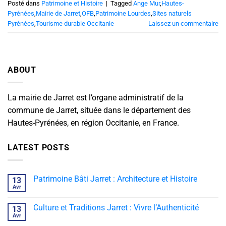
Posté dans
Patrimoine et Histoire
|
Tagged
Ange Mur
,
Hautes-
Pyrénées
,
Mairie de Jarret
,
OFB
,
Patrimoine Lourdes
,
Sites naturels
Pyrénées
,
Tourisme durable Occitanie
Laissez un commentaire
ABOUT
La mairie de Jarret est l’organe administratif de la
commune de Jarret, située dans le département des
Hautes-Pyrénées, en région Occitanie, en France.
LATEST POSTS
Patrimoine Bâti Jarret : Architecture et Histoire
13
Avr
Culture et Traditions Jarret : Vivre l’Authenticité
13
Avr